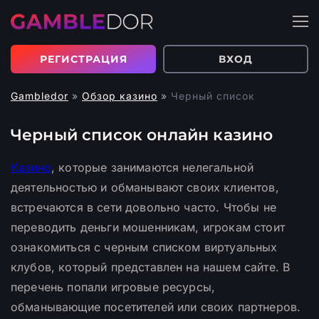
РЕГИСТРАЦИЯ
ВХОД
Gambledor
»
Обзор казино
»
Черный список
Черный список онлайн казино
Казино
, которые занимаются нелегальной
деятельностью и обманывают своих клиентов,
встречаются в сети довольно часто. Чтобы не
переводить деньги мошенникам, игрокам стоит
ознакомиться с черным списком виртуальных
клубов, который представлен на нашем сайте. В
перечень попали игровые ресурсы,
обманывающие посетителей или своих партнеров.