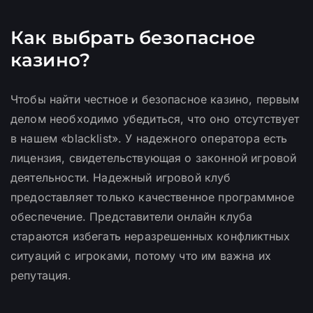
Как выбрать безопасное
казино?
Чтобы найти честное и безопасное казино, первым
делом необходимо убедиться, что оно отсутствует
в нашем «blacklist». У надежного оператора есть
лицензия, свидетельствующая о законной игровой
деятельности. Надежный игровой клуб
предоставляет только качественное программное
обеспечение. Представители онлайн клуба
стараются избегать неразрешенных конфликтных
ситуаций с игроками, потому что им важна их
репутация.