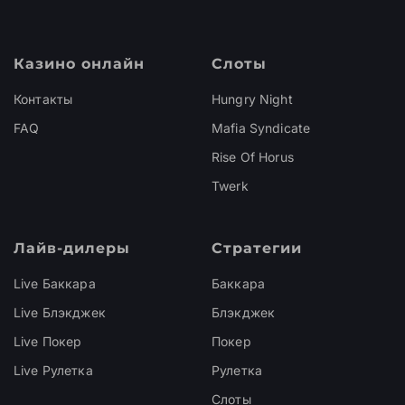
Казино онлайн
Слоты
Контакты
Hungry Night
FAQ
Mafia Syndicate
Rise Of Horus
Twerk
Лайв-дилеры
Стратегии
Live Баккара
Баккара
Live Блэкджек
Блэкджек
Live Покер
Покер
Live Рулетка
Рулетка
Слоты