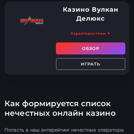
предложений
Казино Вулкан
Делюкс
Отсутствие сортировки
слотов по провайдерам
Регулярные турниры,
Характеристики ▼
акции и лотереи
Отсутствует Live-казино
ОБЗОР
Служба поддержки
Вывод на карту возможен
работает круглосуточно
только от 3000 RUB
ИГРАТЬ
Более 700 игр от
Процедура верификации
известных провайдеров
занимает до 5 дней
Отыгрывать бонусы
можно только в
Как формируется список
некоторых автоматах
нечестных онлайн казино
Нет информации о
лицензии
Попасть в наш антирейтинг нечестные операторы
Сложная система