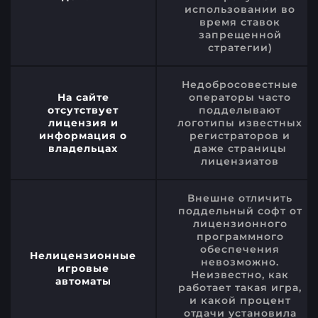
использовании во
время ставок
запрещенной
стратегии)
Недобросовестные
На сайте
операторы часто
отсутствует
подделывают
лицензия и
логотипы известных
информация о
регистраторов и
владельцах
даже страницы
лицензиатов
Внешне отличить
поддельный софт от
лицензионного
программного
обеспечения
Нелицензионные
невозможно.
игровые
Неизвестно, как
автоматы
работает такая игра,
и какой процент
отдачи установила