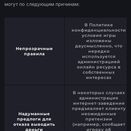
могут по следующим причинам:
программы лояльности
В Политике
конфиденциальности
условия игры
изложены
двусмысленно, что
Непрозрачные
нередко
правила
используется
администрацией
онлайн ресурса в
собственных
интересах
В некоторых случаях
администрация
интернет-заведения
предъявляет клиенту
Надуманные
неожиданные
предлоги для
претензии
отказа выводить
(например, сообщает
деньги
игроку об